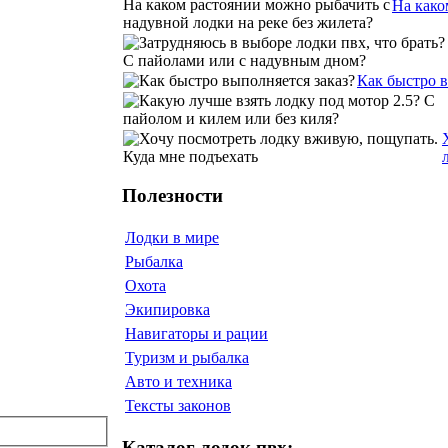
На како
Как быстро 
Полезности
Лодки в мире
Рыбалка
Охота
Экипировка
Навигаторы и рации
Туризм и рыбалка
Авто и техника
Тексты законов
Каталог лодок пвх: