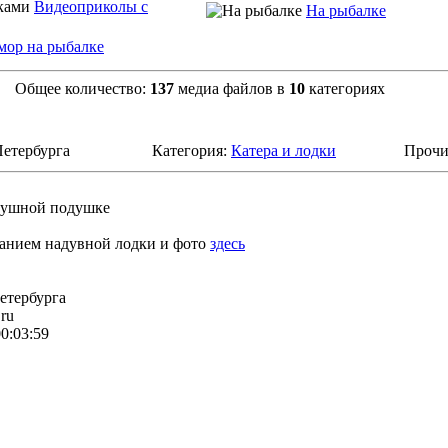
Видеоприколы с
На рыбалке
ор на рыбалке
Общее количество:
137
медиа файлов в
10
категориях
Петербурга
Категория:
Катера и лодки
Прочи
здушной подушке
санием надувной лодки и фото
здесь
етербурга
ru
0:03:59