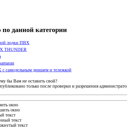
 по данной категории
вной лодки ПВХ
ПВХ THUNDER
а
samaran
 с самодельным днищем и тележкой
му бы Вам не оставить свой?
публиковано только после проверки и разрешения администрато