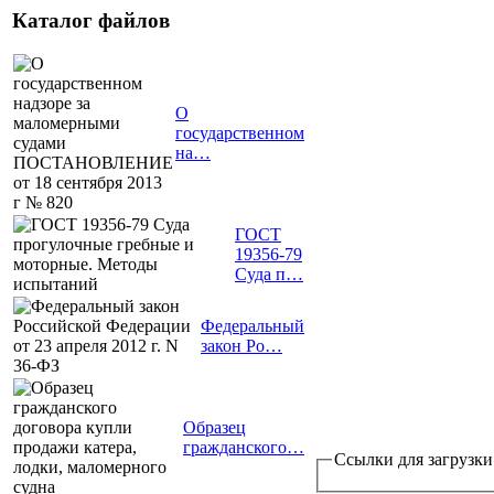
Каталог файлов
О
государственном
на…
ГОСТ
19356-79
Суда п…
Федеральный
закон Ро…
Образец
гражданского…
Ссылки для загрузки