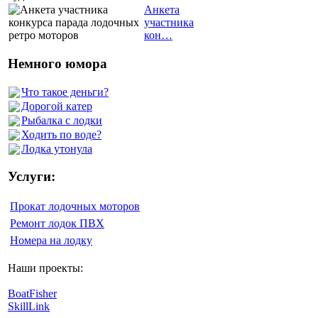
Анкета
участника
кон…
Немного юмора
Что такое деньги?
Дорогой катер
Рыбалка с лодки
Ходить по воде?
Лодка утонула
Услуги:
Прокат лодочных моторов
Ремонт лодок ПВХ
Номера на лодку
Наши проекты:
BoatFisher
SkillLink