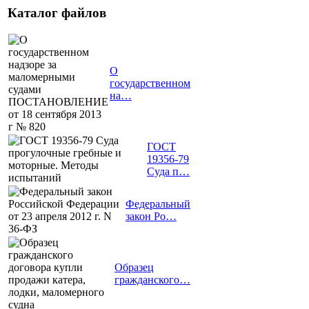
Каталог файлов
О
государственном
на…
ГОСТ
19356-79
Суда п…
Федеральный
закон Ро…
Образец
гражданского…