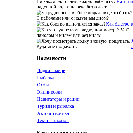
На како
Как быстро 
Полезности
Лодки в мире
Рыбалка
Охота
Экипировка
Навигаторы и рации
Туризм и рыбалка
Авто и техника
Тексты законов
Каталог лодок пвх: