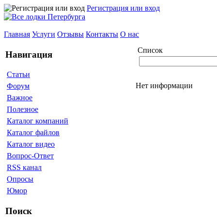
Регистрация или вход
Главная
Услуги
Отзывы
Контакты
О нас
Список
Навигация
Статьи
Нет информации
Форум
Важное
Полезное
Каталог компаний
Каталог файлов
Каталог видео
Вопрос-Ответ
RSS канал
Опросы
Юмор
Поиск