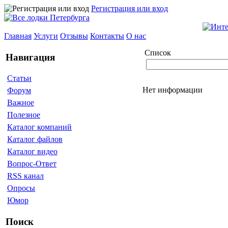
Регистрация или вход
Главная
Услуги
Отзывы
Контакты
О нас
Список
Навигация
Статьи
Нет информации
Форум
Важное
Полезное
Каталог компаний
Каталог файлов
Каталог видео
Вопрос-Ответ
RSS канал
Опросы
Юмор
Поиск