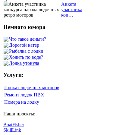
Анкета
участника
кон…
Немного юмора
Что такое деньги?
Дорогой катер
Рыбалка с лодки
Ходить по воде?
Лодка утонула
Услуги:
Прокат лодочных моторов
Ремонт лодок ПВХ
Номера на лодку
Наши проекты:
BoatFisher
SkillLink