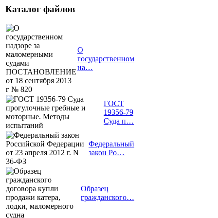
Каталог файлов
О
государственном
на…
ГОСТ
19356-79
Суда п…
Федеральный
закон Ро…
Образец
гражданского…