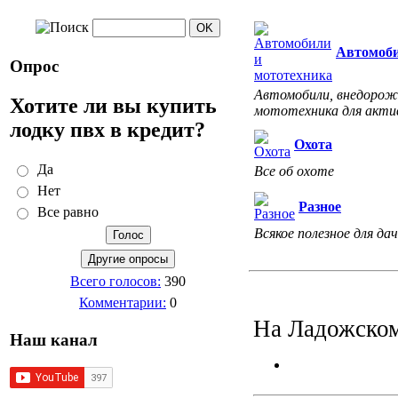
Автомоби
Опрос
Автомобили, внедорожн
Хотите ли вы купить
мототехника для акти
лодку пвх в кредит?
Охота
Да
Все об охоте
Нет
Разное
Все равно
Всякое полезное для дач
Всего голосов:
390
Комментарии:
0
На Ладожском
Наш канал