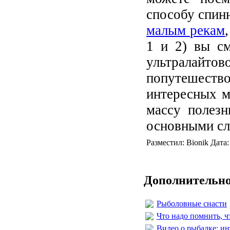
способу спин
малым рекам
1 и 2) вы с
ультралайт
попутешеств
интересных м
массу полезн
основными сл
Разместил: Bionik Дата
Дополнительно
Рыболовные снасти
Что надо помнить, ч
Видео о рыбалке: ин