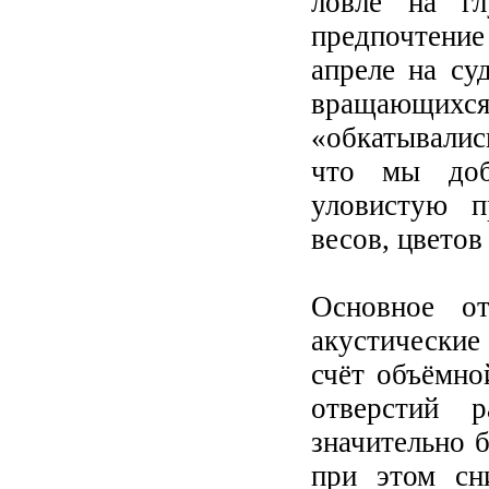
ловле на гл
предпочтение
апреле на с
вращающихс
«обкатывалис
что мы доби
уловистую п
весов, цветов
Основное о
акустические
счёт объёмно
отверстий р
значительно б
при этом сн