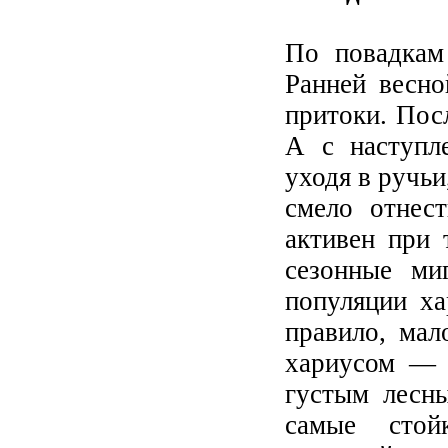
По повадкам
Ранней весно
притоки. Пос
А с наступл
уходя в ручь
смело отнес
активен при 
сезонные ми
популяции ха
правило, мал
хариусом — 
густым лесн
самые стой