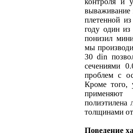
контроля и 
вываживание 
плетенной из
году один из
понизил мин
мы производи
30 din позв
сечениями 0.
проблем с о
Кроме того, 
применяют
полиэтилена л
толщинами от 
Поведение х