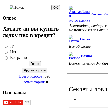
Автомоби
Опрос
Автомобили, внедорожн
Хотите ли вы купить
мототехника для акти
лодку пвх в кредит?
Охота
Да
Все об охоте
Нет
Разное
Все равно
Всякое полезное для дач
Всего голосов:
390
Комментарии:
0
Секреты ловл
Наш канал