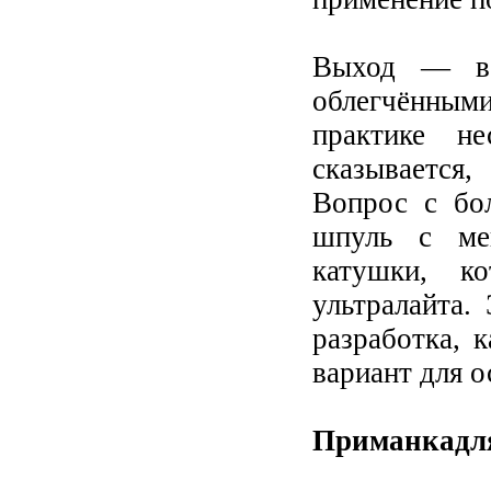
Выход — в 
облегчённым
практике не
сказывается
Вопрос с бо
шпуль с ме
катушки, к
ультралайта
разработка,
вариант для о
Приманкадля