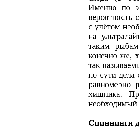
Именно по э
вероятность с
с учётом нео
на ультрала
таким рыбам
конечно же, 
так называемы
по сути дела
равномерно 
хищника. Пр
необходимый 
Спиннинги д