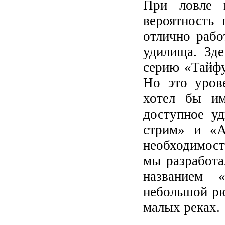
При ловле 
вероятность 
отлично рабо
удилища. Зд
серию «Тайфу
Но это урове
хотел бы им
доступное у
стрим» и «А
необходимост
мы разработа
названием 
небольшой рю
малых реках.