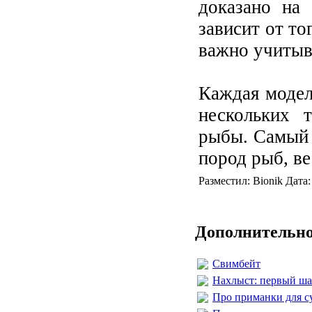
доказано на 
зависит от то
важно учитыв
Каждая модел
нескольких 
рыбы. Самый 
пород рыб, в
Разместил: Bionik Дата
Дополнительно
Свимбейт
Нахлыст: первый ша
Про приманки для су