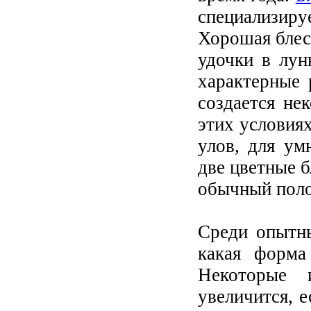
специализиру
Хорошая блес
удочки в лун
характерные 
создается не
этих условиях
улов, для ум
две цветные б
обычный поло
Среди опытны
какая форма
Некоторые 
увеличится, е