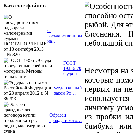
Каталог файлов
способно ост
рыбой. Для эт
О
блеснения.
государственном
небольшой сп
на…
ГОСТ
19356-79
Несмотря на 
Суда п…
которые помо
первых на не
Федеральный
закон Ро…
используетс
личному усмо
из пробки ил
Образец
гражданского…
бамбука или