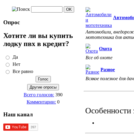
Автомоби
Опрос
Автомобили, внедорожн
Хотите ли вы купить
мототехника для акти
лодку пвх в кредит?
Охота
Да
Все об охоте
Нет
Разное
Все равно
Всякое полезное для дач
Всего голосов:
390
Комментарии:
0
Особенности 
Наш канал