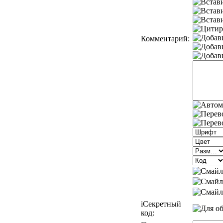
Комментарий:
i
Секретный
код: