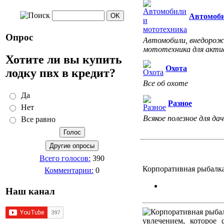
Автомоби
Опрос
Автомобили, внедорожн
мототехника для акти
Хотите ли вы купить
Охота
лодку пвх в кредит?
Все об охоте
Да
Разное
Нет
Всякое полезное для дач
Все равно
Всего голосов:
390
Корпоративная рыбалка
Комментарии:
0
Наш канал
увлечением, которое 