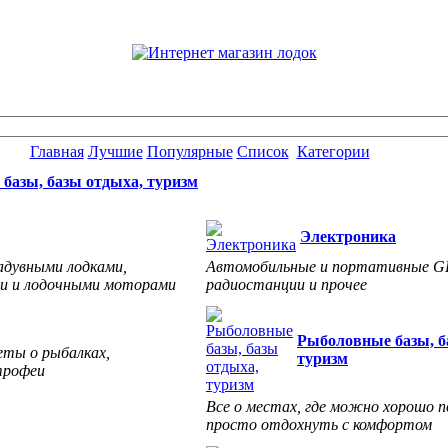
Главная
Лучшие
Популярные
Список
Категории
базы, базы отдыха, туризм
Электроника
адувными лодками,
Автомобильные и портативные G
и и лодочными моторами
радиостанции и прочее
Рыболовные базы, б
еты о рыбалках,
туризм
трофеи
Все о местах, где можно хорошо 
просто отдохнуть с комфортом