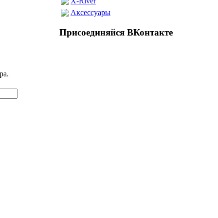
X-River
Аксессуары
Присоединяйся ВКонтакте
ра.