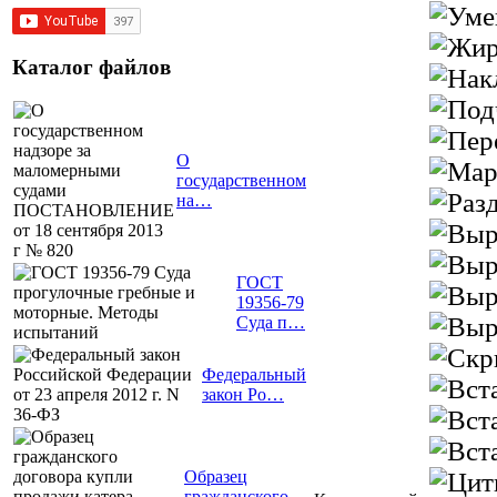
Каталог файлов
О
государственном
на…
ГОСТ
19356-79
Суда п…
Федеральный
закон Ро…
Образец
гражданского…