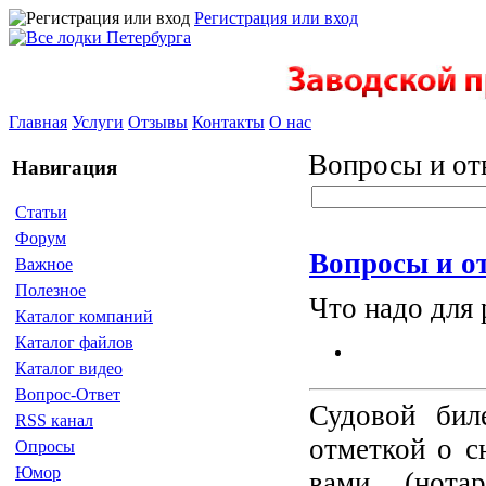
Регистрация или вход
Главная
Услуги
Отзывы
Контакты
О нас
Вопросы и от
Навигация
Статьи
Форум
Вопросы и о
Важное
Полезное
Что надо для 
Каталог компаний
Каталог файлов
Каталог видео
Вопрос-Ответ
Судовой бил
RSS канал
отметкой о с
Опросы
Юмор
вами (нот