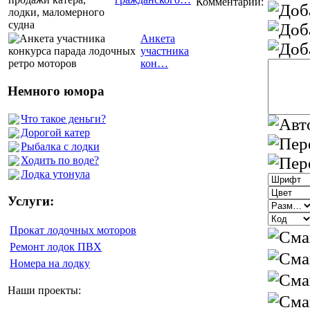
Комментарий:
Анкета
участника
кон…
Немного юмора
Что такое деньги?
Дорогой катер
Рыбалка с лодки
Ходить по воде?
Лодка утонула
Услуги:
Прокат лодочных моторов
Ремонт лодок ПВХ
Номера на лодку
Наши проекты: