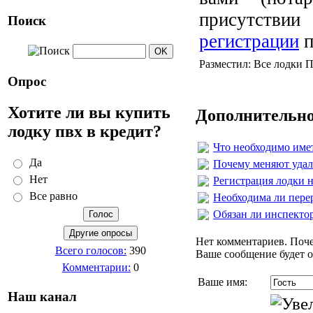
присутствии
Поиск
регистрации
п
Разместил: Все лодки П
Опрос
Хотите ли вы купить
Дополнительно
лодку пвх в кредит?
Что необходимо имет
Да
Почему меняют удалё
Нет
Регистрация лодки н
Все равно
Необходима ли пере
Обязан ли инспекто
Нет комментариев. Поче
Всего голосов:
390
Ваше сообщение будет о
Комментарии:
0
Ваше имя:
Наш канал