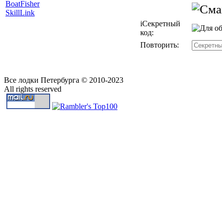
BoatFisher
SkillLink
i
Секретный
код:
Повторить:
Все лодки Петербурга © 2010-2023
All rights reserved