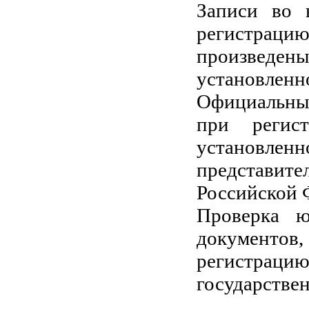
Записи во 
регистра
произведены
установленно
Официальные
при регис
установл
представит
Российской 
Проверка ю
документов
регистрацию
государствен