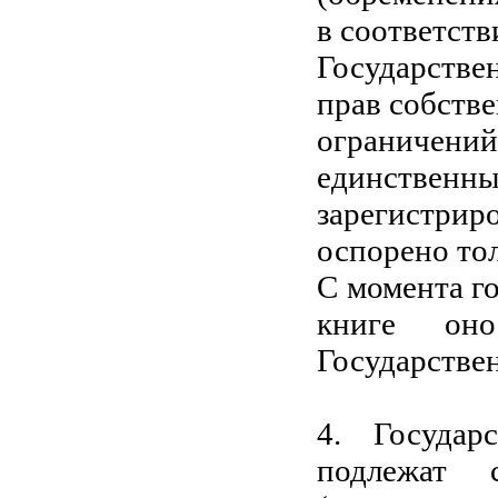
в соответств
Государстве
прав собстве
ограничени
единствен
зарегистри
оспорено тол
С момента г
книге он
Государстве
4. Государ
подлежат