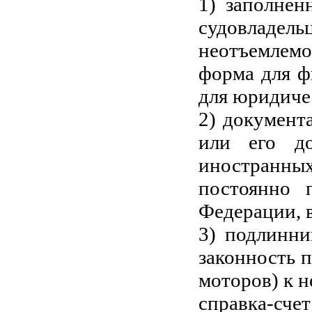
1) заполнен
судовладел
неотъемлемо
форма для ф
для юридиче
2) документ
или его до
иностранны
постоянно 
Федерации, 
3) подлинни
законность 
моторов) к н
справка-счет