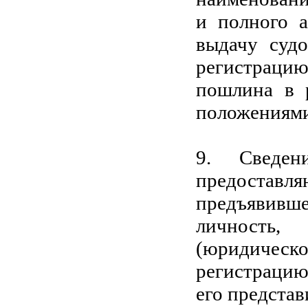
и полного а
выдачу судо
регистраци
пошлина в р
положениями
9. Сведен
предоставл
предъявив
личность
(юридическ
регистрацию
его представ