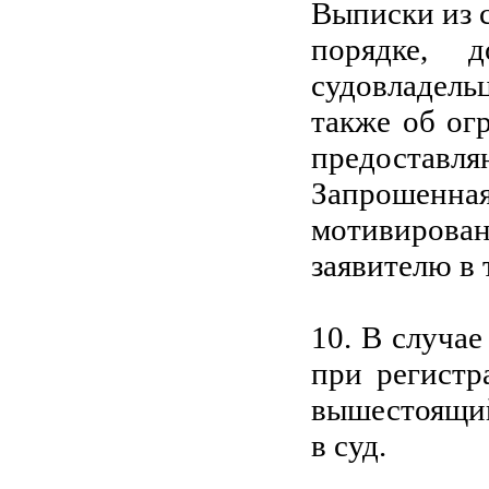
Выписки из 
порядке, 
судовладель
также об ог
предоставля
Запрошен
мотивирован
заявителю в 
10. В случа
при регистр
вышестоящий
в суд.