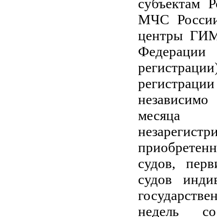
субъектам 
МЧС России
центры ГИМ
Федерации
регистрац
регистраци
независимо 
месяца 
незарегистр
приобретен
судов, перв
судов инди
государстве
недель со