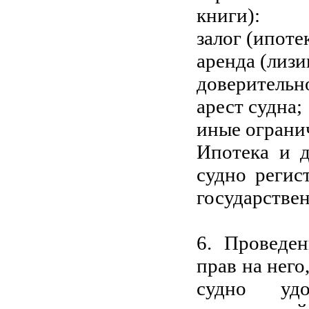
книги):
залог (ипотек
аренда (лизи
доверительн
арест судна;
иные ограни
Ипотека и д
судно регис
государстве
6. Проведен
прав на него
судно удо