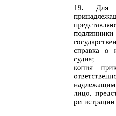
19. Для г
принадлежа
представляю
подлинники 
государстве
справка о 
судна;
копия прик
ответственно
надлежащим
лицо, предс
регистрации 