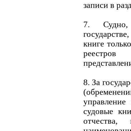
записи в раз
7. Судно,
государстве
книге тольк
реестров
представлен
8. За госуд
(обременени
управление 
судовые кни
отчества,
наименовани