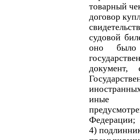
товарный че
договор куп
свидетельств
судовой бил
оно было 
государстве
документ,
Государстве
иностранных
иные пра
предусмот
Федерации;
4) подлинни