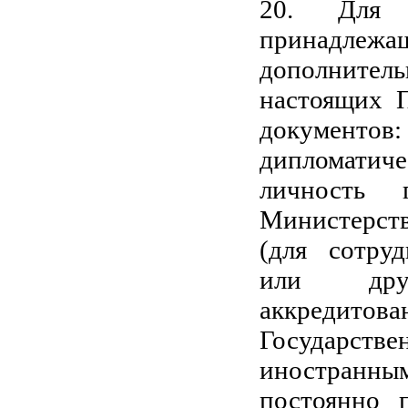
20. Для г
принадле
дополнитель
настоящих П
документов:
дипломатиче
личность 
Министерств
(для сотруд
или друг
аккредитова
Государств
иностранны
постоянно 