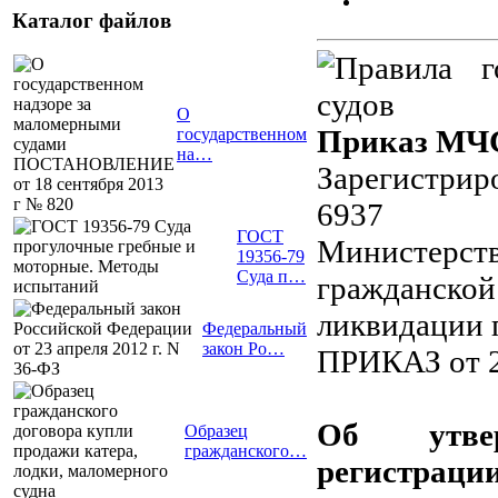
Каталог файлов
О
Приказ МЧС 
государственном
на…
Зарегистрир
6937
ГОСТ
Министерс
19356-79
Суда п…
гражданско
ликвидации 
Федеральный
закон Ро…
ПРИКАЗ от 2
Об утвер
Образец
гражданского…
регистрац