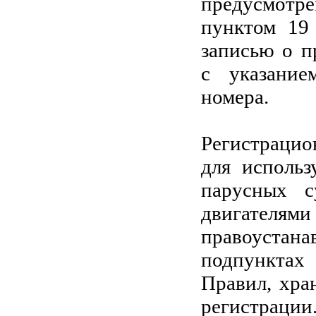
предусмотр
пунктом 19
записью о п
с указание
номера.
Регистрацио
для использ
парусных с
двигателям
правоуста
подпунктах
Правил, хра
регистрации