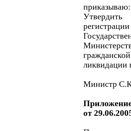
приказываю:
Утвердить 
регистрац
Государств
Министерс
гражданско
ликвидации 
Министр С
Приложение
от 29.06.200