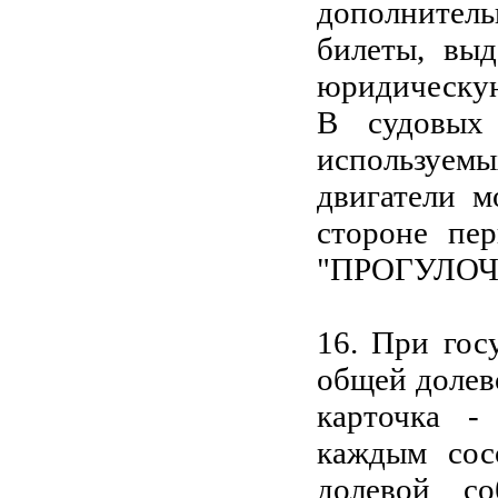
дополнитель
билеты, вы
юридическую
В судовых 
используемы
двигатели м
стороне пер
"ПРОГУЛОЧ
16. При гос
общей долев
карточка - 
каждым сос
долевой с