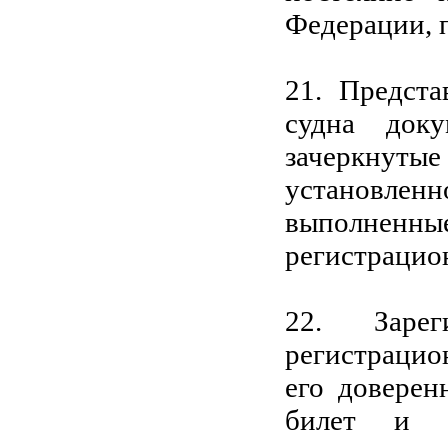
Федерации, 
21. Предста
судна доку
зачеркнутые
установле
выполнен
регистрацио
22. Зарег
регистрацио
его доверен
билет и в