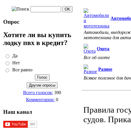
Автомоби
Опрос
Автомобили, внедорожн
Хотите ли вы купить
мототехника для акти
лодку пвх в кредит?
Охота
Да
Все об охоте
Нет
Разное
Все равно
Всякое полезное для дач
Всего голосов:
390
Комментарии:
0
Правила гос
Наш канал
судов. Прик