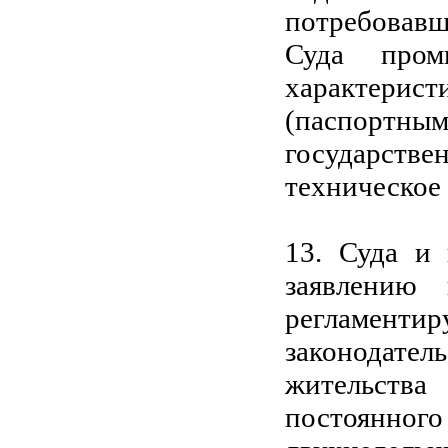
потребовавш
Суда пром
характерист
(паспортным
государстве
техническое
13. Суда и
заявлению 
регламент
законодател
жительств
постоянно