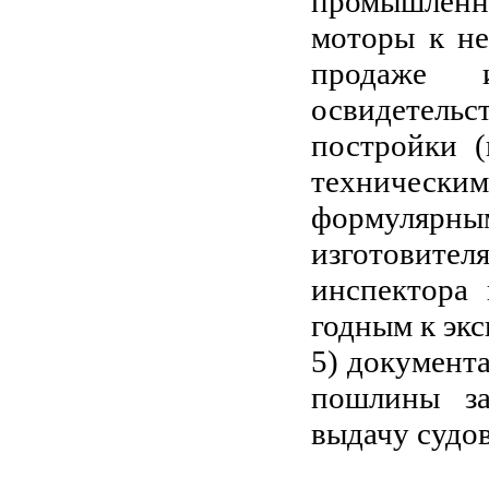
промышленн
моторы к не
продаже 
освидетел
постройки 
техническим
формуляр
изготовит
инспектора
годным к экс
5) документ
пошлины за
выдачу судов