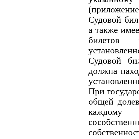
(приложение 
Судовой бил
а также име
билетов и
установленн
Судовой би
должна нахо
установленн
При государ
общей долев
каждому 
сособстве
собственн