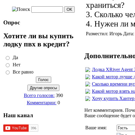
храниться?
3. Сколько че
Опрос
4. Нужен ли 
Разместил: Игорь Дата:
Хотите ли вы купить
лодку пвх в кредит?
Дополнительно
Да
Нет
Лодка XRiver Agent 
Все равно
Какой мотор лучше д
Сколько времени ву
Какой мотор взять н
Всего голосов:
390
Хочу купить Хантер 
Комментарии:
0
Нет комментариев. Поче
Наш канал
Ваше сообщение будет о
Ваше имя: