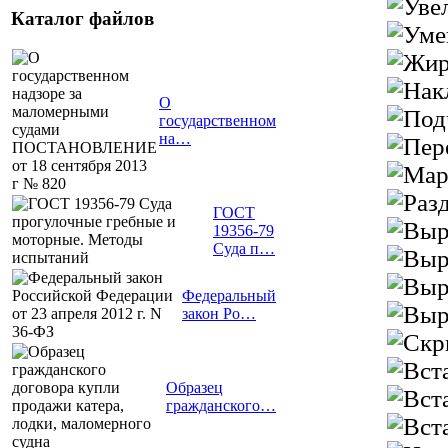
Каталог файлов
О
государственном
на…
ГОСТ
19356-79
Суда п…
Федеральный
закон Ро…
Образец
гражданского…