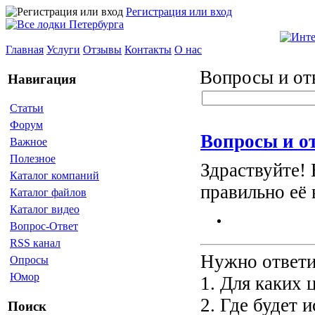
Регистрация или вход
Главная
Услуги
Отзывы
Контакты
О нас
Вопросы и от
Навигация
Статьи
Форум
Вопросы и о
Важное
Полезное
Здраствуйте! 
Каталог компаний
правильно её
Каталог файлов
Каталог видео
Вопрос-Ответ
RSS канал
Нужно ответи
Опросы
Юмор
1. Для каких 
2. Где будет 
Поиск