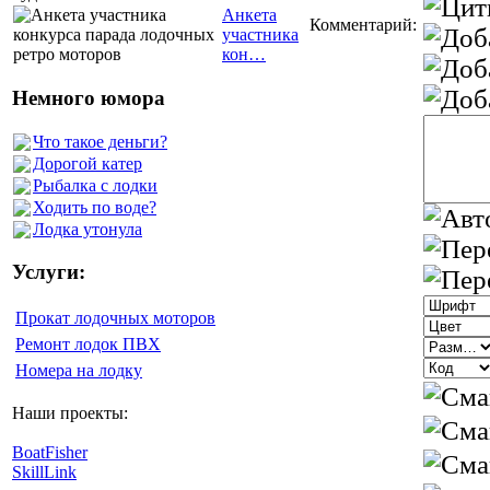
Анкета
Комментарий:
участника
кон…
Немного юмора
Что такое деньги?
Дорогой катер
Рыбалка с лодки
Ходить по воде?
Лодка утонула
Услуги:
Прокат лодочных моторов
Ремонт лодок ПВХ
Номера на лодку
Наши проекты:
BoatFisher
SkillLink