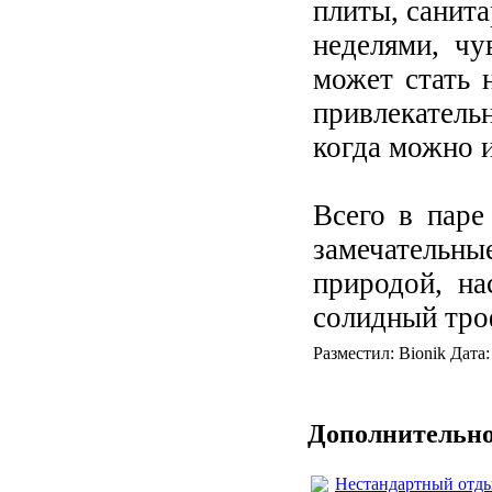
плиты, санит
неделями, чу
может стать 
привлекатель
когда можно и
Всего в паре
замечательны
природой, на
солидный тро
Разместил: Bionik Дата
Дополнительно
Нестандартный отд