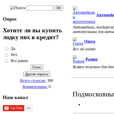
Автомоби
Опрос
Автомобили, внедорожн
Хотите ли вы купить
мототехника для акти
лодку пвх в кредит?
Охота
Да
Все об охоте
Нет
Разное
Все равно
Всякое полезное для дач
Всего голосов:
390
Комментарии:
0
Подмосковные
Наш канал