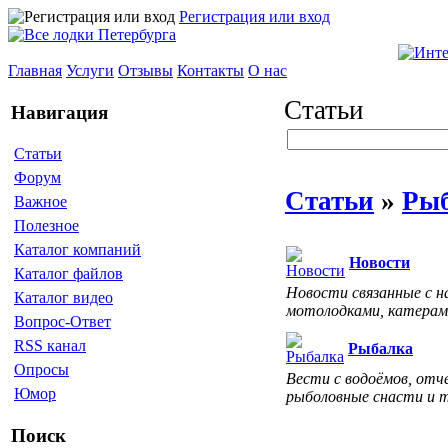
Регистрация или вход
Главная
Услуги
Отзывы
Контакты
О нас
Статьи
Навигация
Статьи
Форум
Статьи
»
Рыб
Важное
Полезное
Каталог компаний
Новости
Каталог файлов
Новости связанные с н
Каталог видео
мотолодками, катерам
Вопрос-Ответ
RSS канал
Рыбалка
Опросы
Вести с водоёмов, отч
Юмор
рыболовные снасти и 
Поиск