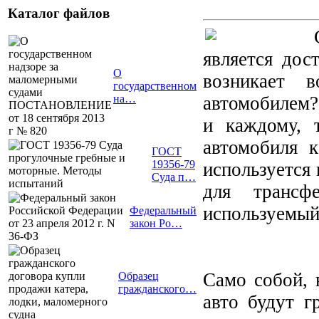
Каталог файлов
является дос
О
возникает 
государственном
автомобилем?
на…
и каждому, 
автомобиля к
ГОСТ
19356-79
используется 
Суда п…
для трансф
используемый
Федеральный
закон Ро…
Само собой, 
Образец
гражданского…
авто будут г