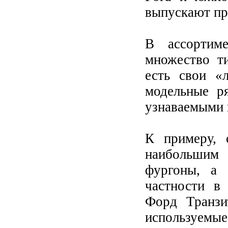
выпускают пр
В ассортиме
множество т
есть свои «
модельные р
узнаваемыми 
К примеру, 
наибольшим 
фургоны, а
частности в
Форд Транзи
используемые