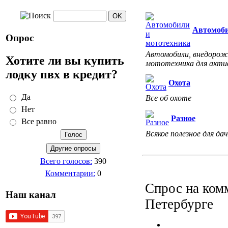
Автомоби
Опрос
Автомобили, внедорожн
Хотите ли вы купить
мототехника для акти
лодку пвх в кредит?
Охота
Да
Все об охоте
Нет
Разное
Все равно
Всякое полезное для дач
Всего голосов:
390
Комментарии:
0
Спрос на ком
Наш канал
Петербурге