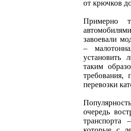
от крючков до
Примерно т
автомобилями
завоевали мо
– малотонн
установить 
таким образ
требования, 
перевозки кат
Популярность
очередь вост
транспорта 
которые с л