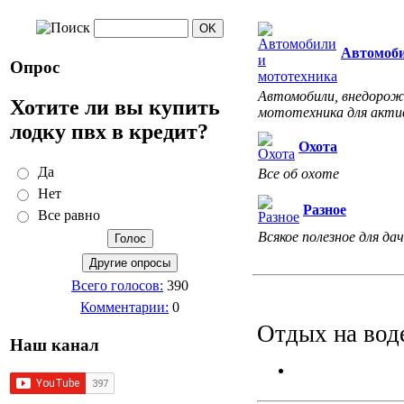
Автомоби
Опрос
Автомобили, внедорожн
Хотите ли вы купить
мототехника для акти
лодку пвх в кредит?
Охота
Да
Все об охоте
Нет
Разное
Все равно
Всякое полезное для дач
Всего голосов:
390
Комментарии:
0
Отдых на вод
Наш канал