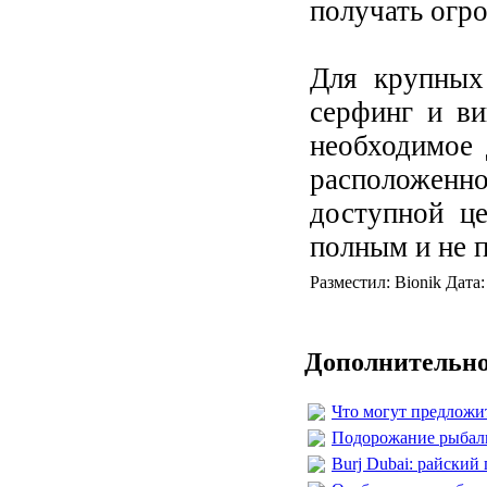
получать огр
Для крупных
серфинг и ви
необходимое 
расположенн
доступной це
полным и не 
Разместил: Bionik Дата
Дополнительно
Что могут предложи
Подорожание рыбал
Burj Dubai: райский 