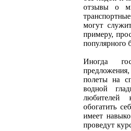
отзывы о ми
транспортные
могут служи
примеру, про
популярного 
Иногда го
предложения
полеты на с
водной глад
любителей 
обогатить се
имеет навыко
проведут курс