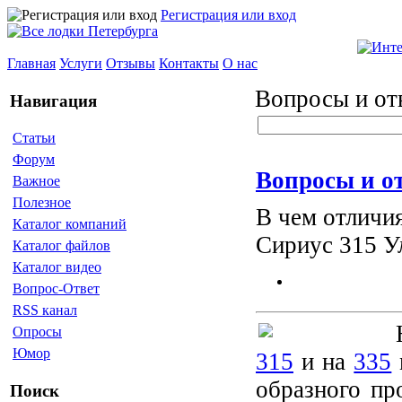
Регистрация или вход
Главная
Услуги
Отзывы
Контакты
О нас
Вопросы и от
Навигация
Статьи
Форум
Вопросы и о
Важное
Полезное
В чем отличи
Каталог компаний
Сириус 315 У
Каталог файлов
Каталог видео
Вопрос-Ответ
RSS канал
Опросы
Юмор
315
и на
335
образного пр
Поиск