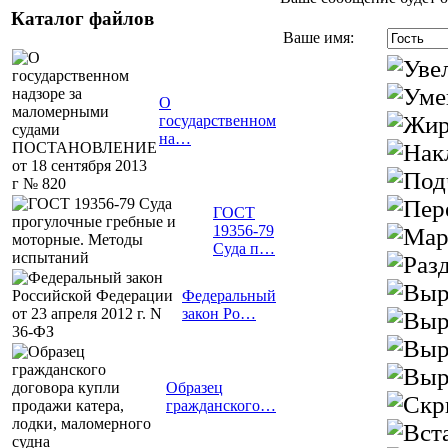
Каталог файлов
Ваше имя:
О
государственном
на…
ГОСТ
19356-79
Суда п…
Федеральный
закон Ро…
Образец
гражданского…