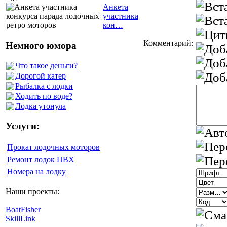
Анкета
участника
кон…
Комментарий:
Немного юмора
Что такое деньги?
Дорогой катер
Рыбалка с лодки
Ходить по воде?
Лодка утонула
Услуги:
Прокат лодочных моторов
Ремонт лодок ПВХ
Номера на лодку
Наши проекты:
BoatFisher
SkillLink