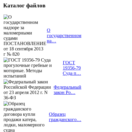
Каталог файлов
О
государственном
на…
ГОСТ
19356-79
Суда п…
Федеральный
закон Ро…
Образец
гражданского…