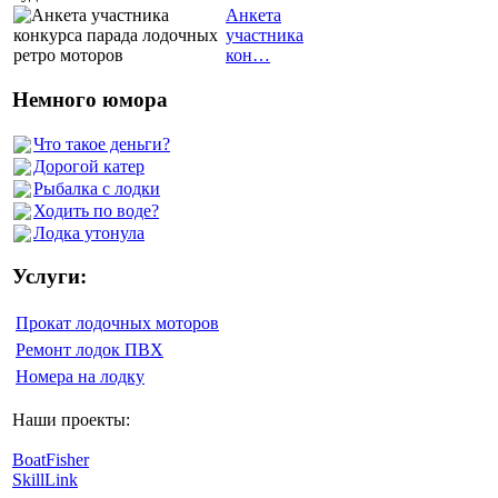
Анкета
участника
кон…
Немного юмора
Что такое деньги?
Дорогой катер
Рыбалка с лодки
Ходить по воде?
Лодка утонула
Услуги:
Прокат лодочных моторов
Ремонт лодок ПВХ
Номера на лодку
Наши проекты:
BoatFisher
SkillLink