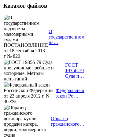
Каталог файлов
О
государственном
на…
ГОСТ
19356-79
Суда п…
Федеральный
закон Ро…
Образец
гражданского…