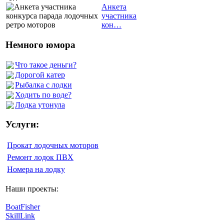
Анкета
участника
кон…
Немного юмора
Что такое деньги?
Дорогой катер
Рыбалка с лодки
Ходить по воде?
Лодка утонула
Услуги:
Прокат лодочных моторов
Ремонт лодок ПВХ
Номера на лодку
Наши проекты:
BoatFisher
SkillLink