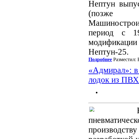
Нептун выпу
(позже п
Машинострои
период с 1
модификаци
Нептун-25.
Подробнее
Разместил: 
«Адмирал»: в
лодок из ПВХ
пневматическ
производству