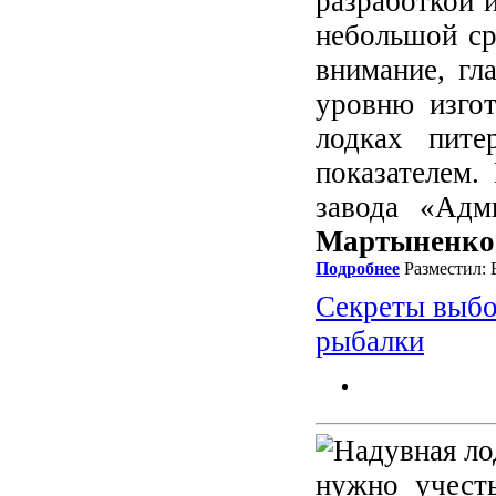
разработкой 
небольшой ср
внимание, гл
уровню изгот
лодках пите
показателем.
завода «Адм
Мартыненко
Подробнее
Разместил: 
Секреты выбо
рыбалки
нужно учест