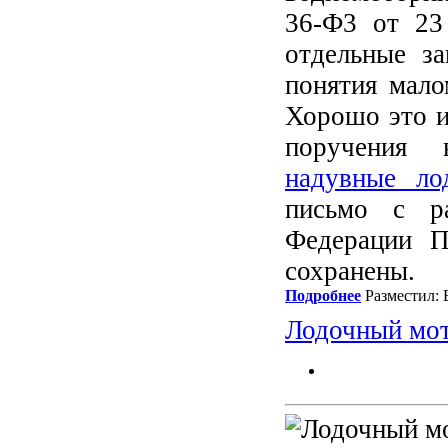
36-Ф3 от 23
отдельные з
понятия мало
Хорошо это и
поручения 
надувные ло
письмо с р
Федерации П
сохранены.
Подробнее
Разместил: 
Лодочный мо