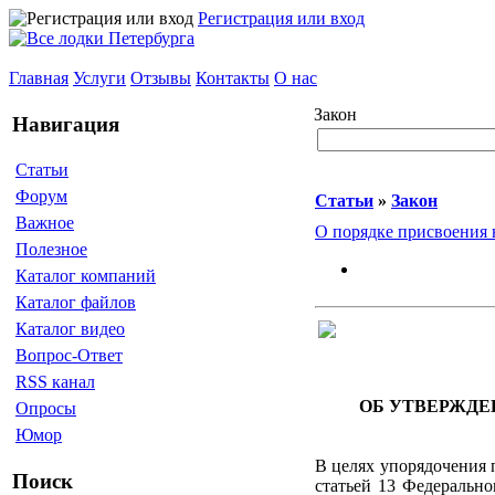
Регистрация или вход
Главная
Услуги
Отзывы
Контакты
О нас
Закон
Навигация
Статьи
Форум
Статьи
»
Закон
Важное
О порядке присвоения 
Полезное
Каталог компаний
Каталог файлов
Каталог видео
Вопрос-Ответ
RSS канал
ОБ УТВЕРЖДЕ
Опросы
Юмор
В целях упорядочения 
Поиск
статьей 13 Федерально