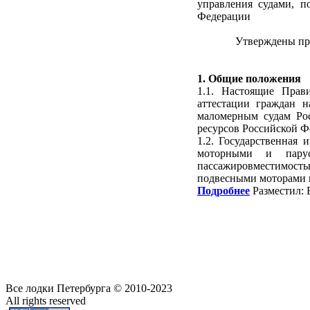
управления судами, п
Федерации
Утверждены при
1. Общие положения
1.1. Настоящие Прав
аттестации граждан н
маломерным судам Ро
ресурсов Российской Фе
1.2. Государственная 
моторными и парус
пассажировместимость
подвесными моторами 
Подробнее
Разместил: 
Все лодки Петербурга © 2010-2023
All rights reserved