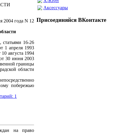
X-River
АСТИ
Аксессуары
Присоединяйся ВКонтакте
ля 2004 года N 12
области
 статьями 16-26
т 1 апреля 1993
 10 августа 1994
 от 30 июня 2003
ственной границы
радской области
епосредственно
ному побережью
тарий: 1
аждан на право