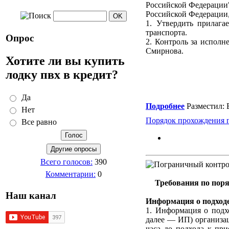
Российской Федерации"
Российской Федерации, 
1. Утвердить прилага
транспорта.
Опрос
2. Контроль за исполн
Смирнова.
Хотите ли вы купить
лодку пвх в кредит?
Да
Подробнее
Разместил: 
Нет
Порядок прохождения п
Все равно
Всего голосов:
390
Комментарии:
0
Требования по поря
Наш канал
Информация о подход
1. Информация о подх
далее — ИП) организаци
часа до подхода к пр