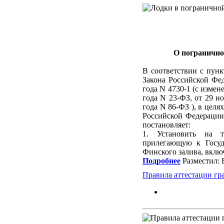
О погранично
В соответствии с пунк
Закона Российской Фе
года N 4730-1 (с изме
года N 23-ФЗ, от 29 н
года N 86-ФЗ ), в цел
Российской Федерации
постановляет:
1. Установить на т
прилегающую к Госуд
Финского залива, включ
Подробнее
Разместил: 
Правила аттестации гр