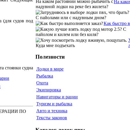
На како
 (для судов под
Как быстро 
Полезности
та стоянки судна
Лодки в мире
Рыбалка
арии
Охота
и
Экипировка
Навигаторы и рации
Туризм и рыбалка
Авто и техника
ЕРАЦИИ ПО
Тексты законов
Каталог лодок пвх: