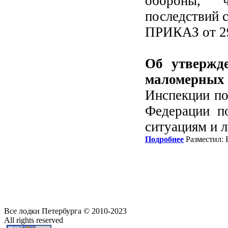
обороны, 
последствий 
ПРИКАЗ от 29
Об утвержде
маломерны
Инспекции п
Федерации п
ситуациям и 
Подробнее
Разместил: 
Все лодки Петербурга © 2010-2023
All rights reserved