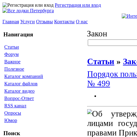
Регистрация или вход
Главная
Услуги
Отзывы
Контакты
О нас
Закон
Навигация
Статьи
Форум
Статьи
»
Зак
Важное
Полезное
Порядок поль
Каталог компаний
№ 499
Каталог файлов
Каталог видео
Вопрос-Ответ
RSS канал
Опросы
Юмор
Поиск