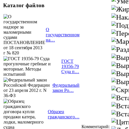
Каталог файлов
О
государственном
на…
ГОСТ
19356-79
Суда п…
Федеральный
закон Ро…
Образец
гражданского…
Комментарий: