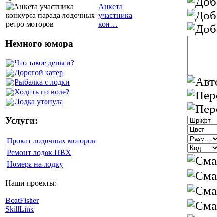
Анкета
участника
кон…
Немного юмора
Что такое деньги?
Дорогой катер
Рыбалка с лодки
Ходить по воде?
Лодка утонула
Услуги:
Прокат лодочных моторов
Ремонт лодок ПВХ
Номера на лодку
Наши проекты:
BoatFisher
SkillLink