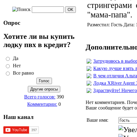
стрингерами
"мама-папа".
Опрос
Разместил: Гость Дата:
Хотите ли вы купить
лодку пвх в кредит?
Дополнительно
Да
Затрудняюсь в выбор
Нет
Какую лучше взять л
Все равно
В чем отличия Альт
Лодка XRiver Agent 
Здраствуйте! Ничего
Всего голосов:
390
Нет комментариев. Поче
Комментарии:
0
Ваше сообщение будет о
Наш канал
Ваше имя: