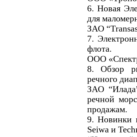
6. Новая Эл
для маломер
ЗАО “Transa
7. Электрон
флота.
ООО «Спектр
8. Обзор р
речного диап
ЗАО “Илада
речной морс
продажам.
9. Новинки 
Seiwa и Tech