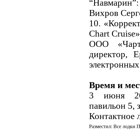
“Навмарин”:
Вихров Серг
10. «Коррек
Chart Cruise»
ООО «Чарт
директор, 
электронных 
Время и мес
3 июня 20
павильон 5, з
Контактное 
Разместил: Все лодки П