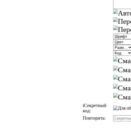
i
Секретный
код:
Повторить: