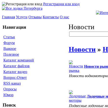
Регистрация или вход
Главная
Услуги
Отзывы
Контакты
О нас
Новости
Навигация
Статьи
Форум
Новости
»
Н
Важное
Полезное
Каталог компаний
Каталог файлов
Новости рын
Каталог видео
Новости водномоторно
Вопрос-Ответ
RSS канал
Опросы
Юмор
Лодочные 
Поиск
Подвесные лодочные мо