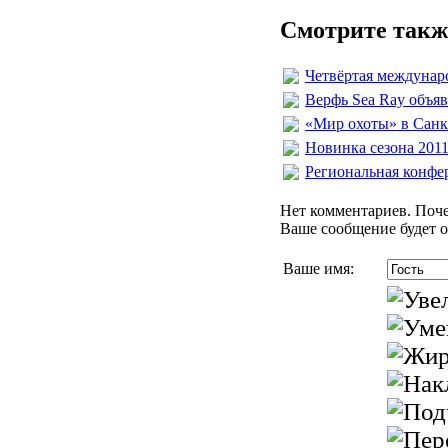
Смотрите такж
Четвёртая междунаро
Верфь Sea Ray объя
«Мир охоты» в Санкт
Новинка сезона 201
Региональная конфер
Нет комментариев. Поче
Ваше сообщение будет о
Ваше имя: