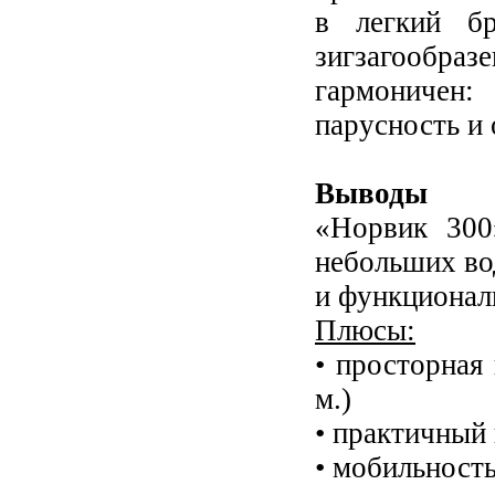
в легкий б
зигзагообра
гармоничен:
парусность и 
Выводы
«Норвик 300
небольших во
и функционал
Плюсы:
• просторная 
м.)
• практичный 
• мобильност