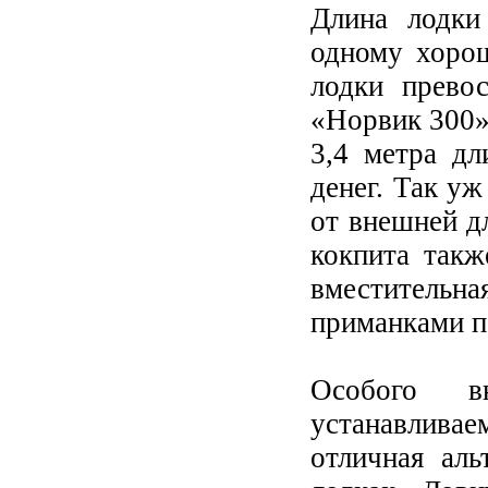
Длина лодки
одному хорош
лодки прево
«Норвик 300»
3,4 метра дл
денег. Так уж
от внешней д
кокпита такж
вместительна
приманками п
Особого в
устанавлива
отличная ал