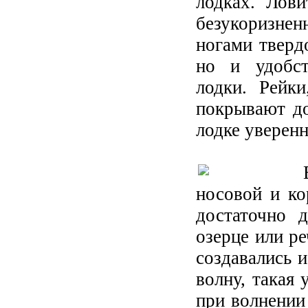
лодках. Лови
безукоризнен
ногами тверд
но и удобст
лодки. Рейк
покрывают до
лодке уверен
носовой и ко
достаточно 
озерце или ре
создавались 
волну, такая
при волнении