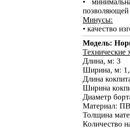
• минимальн
позволяющей 
Минусы:
• качество из
Модель: Норв
Технические 
Длина, м: 3
Ширина, м: 1
Длина кокпита
Ширина кокпит
Диаметр борта
Материал: П
Толщина матер
Количество н