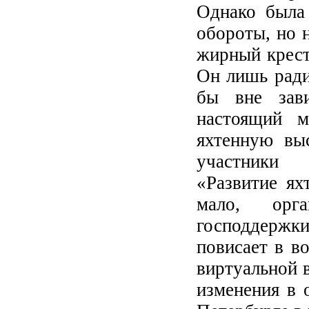
Однако была
обороты, но 
жирный крест
Он лишь ради
бы вне зав
настоящий м
яхтенную вы
участники 
«Развитие ях
мало, орга
господдержки
повисает в в
виртуальной 
изменения в 