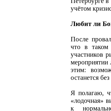
Петербурге в 
учётом кризис
Любит ли Бо
После провал
что в таком
участников ры
мероприятии 
этим: возмо
останется бе
Я полагаю, ч
«лодочная» в
к нормальн