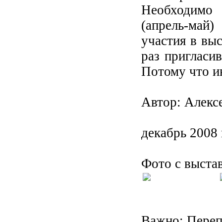
Необходимо 
(апрель-май)
участия в вы
раз пригласи
Потому что ин
Автор: Алекс
декабрь 2008 
Фото с выста
Важно: Переп