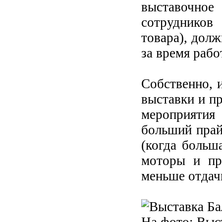
выставочно
сотрудников
товара), дол
за время рабо
Собственно, и
выставки и п
мероприятия
больший прайс
(когда больш
моторы и пр
меньше отдач