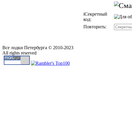
i
Секретный
код:
Повторить:
Все лодки Петербурга © 2010-2023
All rights reserved