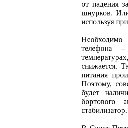
от падения 
шнурков. Или
используя при
Необходимо
телефона –
температурах
снижается. Т
питания прои
Поэтому, со
будет налич
бортового а
стабилизатор.