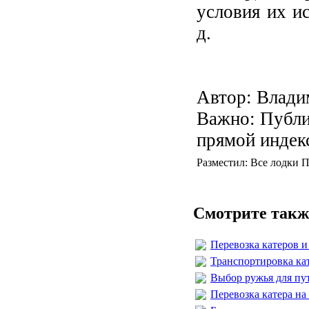
условия их ис
д.
Автор: Влади
Важно: Публи
прямой индек
Разместил: Все лодки П
Смотрите такж
Перевозка катеров и
Транспортировка ка
Выбор ружья для пу
Перевозка катера на