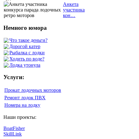
Анкета
участника
кон…
Немного юмора
Что такое деньги?
Дорогой катер
Рыбалка с лодки
Ходить по воде?
Лодка утонула
Услуги:
Прокат лодочных моторов
Ремонт лодок ПВХ
Номера на лодку
Наши проекты:
BoatFisher
SkillLink