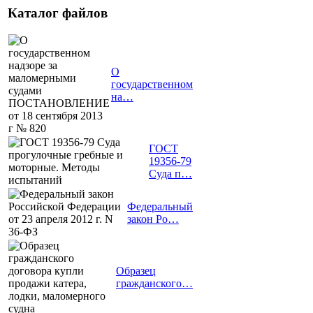
Каталог файлов
О
государственном
на…
ГОСТ
19356-79
Суда п…
Федеральный
закон Ро…
Образец
гражданского…