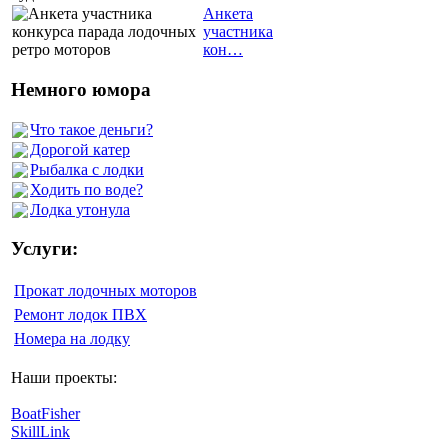
Анкета
участника
кон…
Немного юмора
Что такое деньги?
Дорогой катер
Рыбалка с лодки
Ходить по воде?
Лодка утонула
Услуги:
Прокат лодочных моторов
Ремонт лодок ПВХ
Номера на лодку
Наши проекты:
BoatFisher
SkillLink