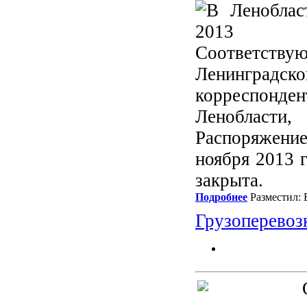
Соответств
Ленинградско
корреспонде
Ленобласти,
Распоряжени
ноября 2013 
закрыта.
Подробнее
Разместил: 
Грузоперевоз