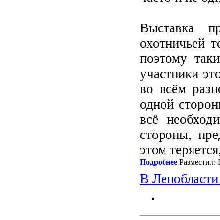
Выставка п
охотничьей т
поэтому так
участники эт
во всём разн
одной сторон
всё необход
стороны, пре
этом теряется
Подробнее
Разместил: 
В Ленобласти