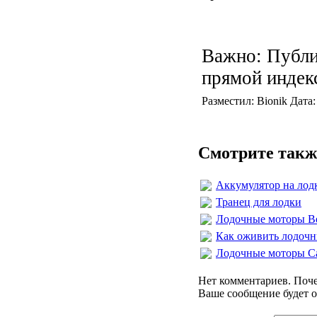
Важно: Публи
прямой индек
Разместил: Bionik Дата
Смотрите такж
Аккумулятор на лод
Транец для лодки
Лодочные моторы В
Как оживить лодочн
Лодочные моторы С
Нет комментариев. Поче
Ваше сообщение будет о