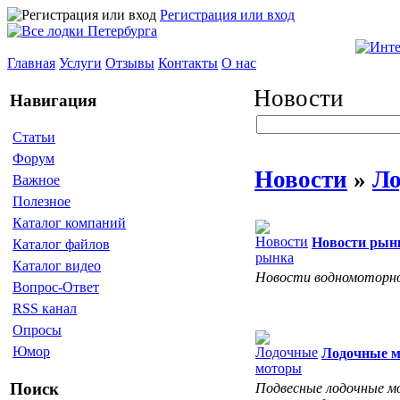
Регистрация или вход
Главная
Услуги
Отзывы
Контакты
О нас
Новости
Навигация
Статьи
Форум
Новости
»
Ло
Важное
Полезное
Каталог компаний
Новости рын
Каталог файлов
Каталог видео
Новости водномоторно
Вопрос-Ответ
RSS канал
Опросы
Юмор
Лодочные 
Поиск
Подвесные лодочные мо