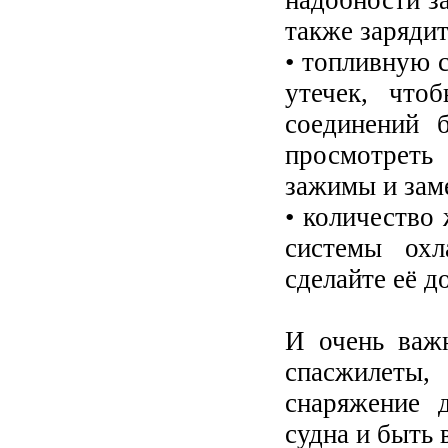
надобности за
также зарядит
• топливную 
утечек, что
соединений 
просмотреть
зажимы и зам
• количество
системы охл
сделайте её д
И очень важн
спасжилеты
снаряжение 
судна и быть 