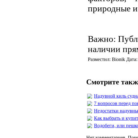
природные и
Важно: Публ
наличии пря
Разместил: Bionik Дата
Смотрите такж
Надувной киль судн
7 вопросов перед по
Недостатки надувны
Как выбрать и купи
Водобеги, или пешк
Нет комментариев. Поче