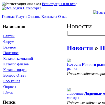
Регистрация или вход
Главная
Услуги
Отзывы
Контакты
О нас
Новости
Навигация
Статьи
Форум
Новости
»
П
Важное
Полезное
Каталог компаний
Каталог файлов
Новости рын
Каталог видео
Новости водномоторно
Вопрос-Ответ
RSS канал
Опросы
Юмор
Лодочные 
Поиск
Подвесные лодочные мо