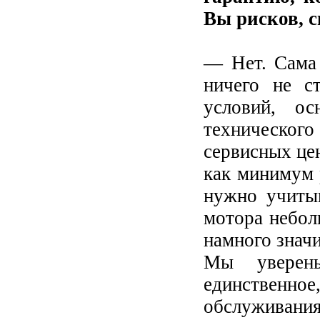
Вы рисков, 
— Нет. Сама 
ничего не с
условий, ос
техническо
сервисных це
как минимум 
нужно учитыв
мотора небол
намного значи
Мы уверен
единственн
обслуживания