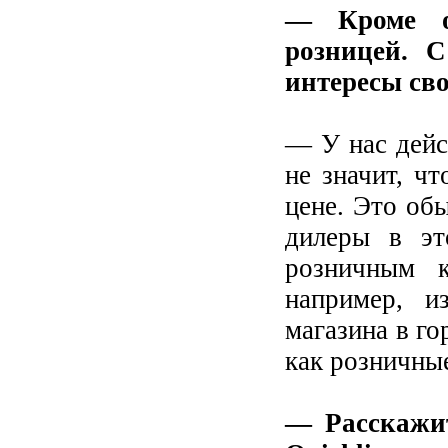
— Кроме о
розницей. 
интересы св
— У нас дейс
не значит, ч
цене. Это об
дилеры в эт
розничным к
например, и
магазина в го
как розничные
— Расскажит