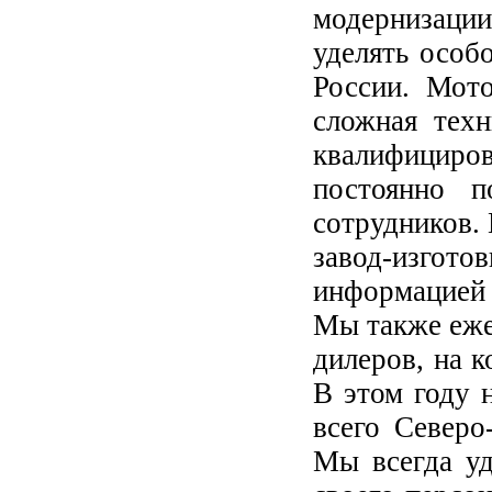
модернизаци
уделять особ
России. Мот
сложная техн
квалифициро
постоянно п
сотрудников.
завод-изгот
информацией 
Мы также еже
дилеров, на 
В этом году 
всего Северо
Мы всегда уд