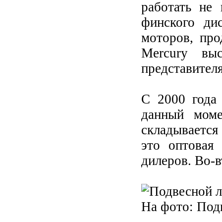
работать не 
финского ди
моторов, про
Mercury вы
представител
С 2000 года 
данный моме
складывается
это оптовая
дилеров. Во-
На фото: Под