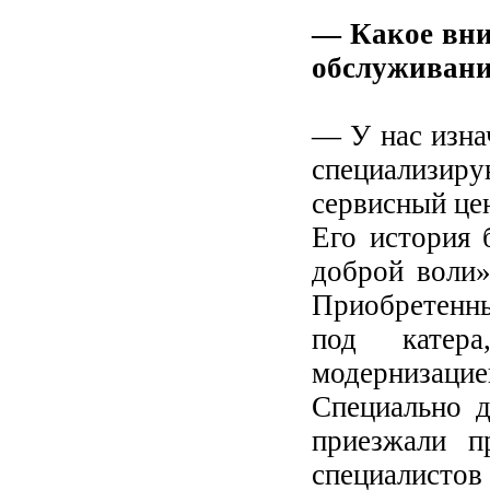
— Какое вни
обслуживани
— У нас изнач
специализи
сервисный це
Его история 
доброй воли
Приобретенны
под катер
модернизаци
Специально д
приезжали п
специалистов