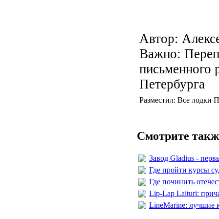
Автор: Алекс
Важно: Переп
письменного 
Петербурга
Разместил: Все лодки П
Смотрите такж
Завод Gladius - пер
Где пройти курсы с
Где починить отече
Lip-Lap Laituri: пр
LineMarine: лучшие 