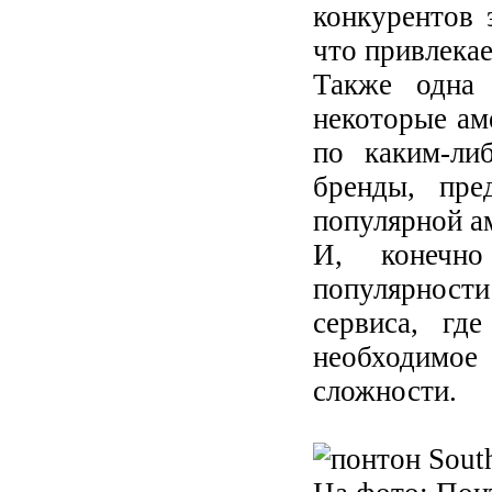
конкурентов 
что привлекае
Также одна 
некоторые ам
по каким-ли
бренды, пре
популярной а
И, конечн
популярности
сервиса, гд
необходимо
сложности.