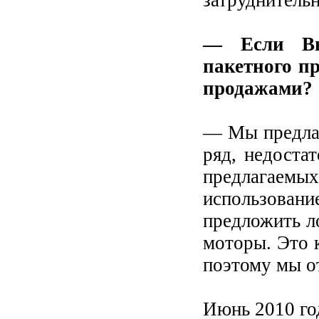
затруднительн
— Если Вы
пакетного п
продажами?
— Мы предлаг
ряд, недоста
предлагаем
использовани
предложить л
моторы. Это к
поэтому мы о
Июнь 2010 го