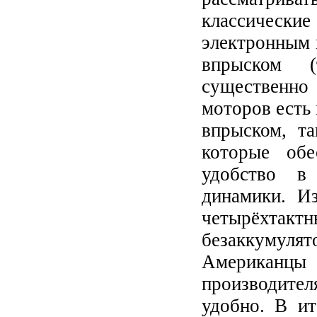
классически
электронным 
впрыском (
существенно
моторов есть
впрыском, та
которые обе
удобство в
динамики. И
четырёхтактн
безаккумулят
Американцы 
производител
удобно. В и