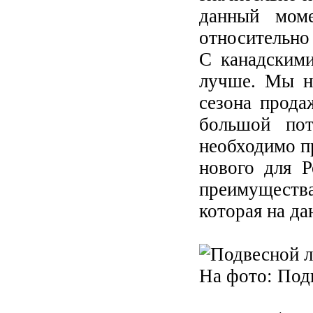
данный моме
относительно 
С канадскими
лучше. Мы на
сезона прода
большой пот
необходимо п
нового для Р
преимуществ
которая на да
На фото: Под