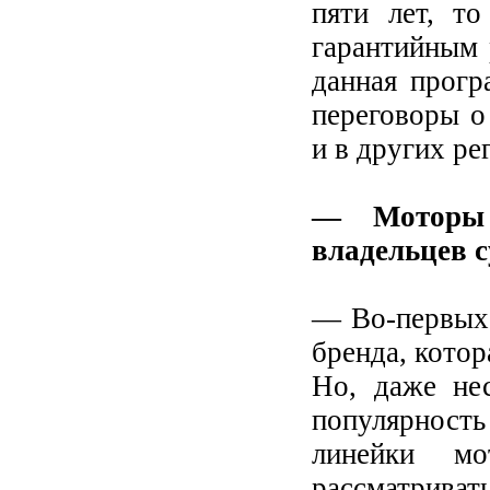
пяти лет, т
гарантийным 
данная прогр
переговоры о
и в других ре
— Моторы 
владельцев с
— Во-первых,
бренда, котор
Но, даже не
популярность
линейки мо
рассматриват