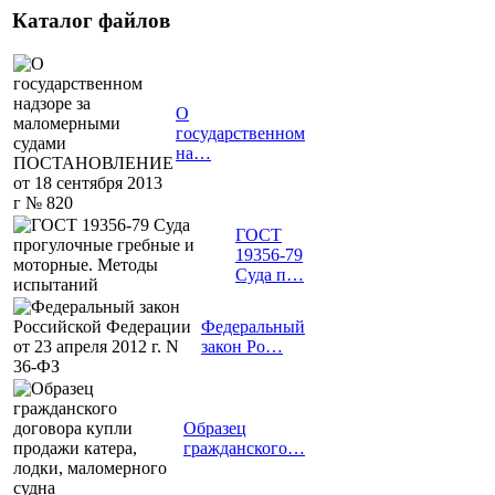
Каталог файлов
О
государственном
на…
ГОСТ
19356-79
Суда п…
Федеральный
закон Ро…
Образец
гражданского…