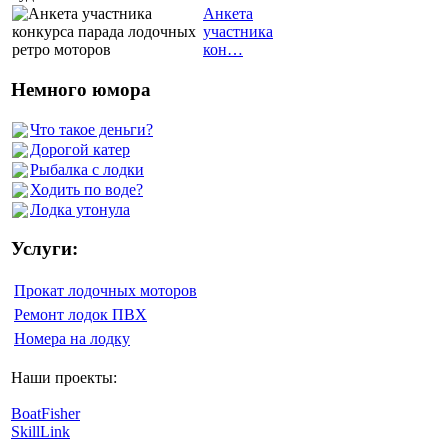
Анкета
участника
кон…
Немного юмора
Что такое деньги?
Дорогой катер
Рыбалка с лодки
Ходить по воде?
Лодка утонула
Услуги:
Прокат лодочных моторов
Ремонт лодок ПВХ
Номера на лодку
Наши проекты:
BoatFisher
SkillLink