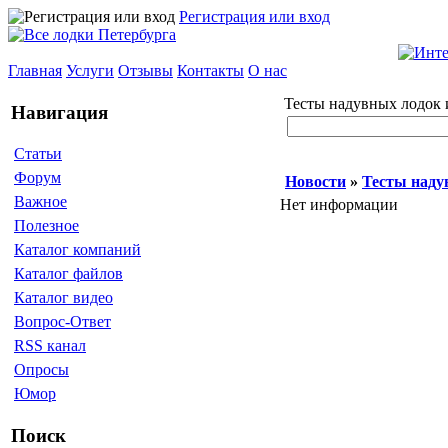
Регистрация или вход
Главная
Услуги
Отзывы
Контакты
О нас
Тесты надувных лодок 
Навигация
Статьи
Форум
Новости
»
Тесты наду
Важное
Нет информации
Полезное
Каталог компаний
Каталог файлов
Каталог видео
Вопрос-Ответ
RSS канал
Опросы
Юмор
Поиск