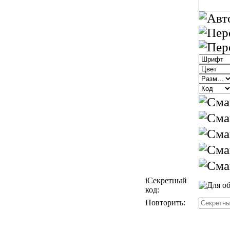
i
Секретный
код:
Повторить: