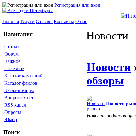
Регистрация или вход
Главная
Услуги
Отзывы
Контакты
О нас
Новости
Навигация
Статьи
Форум
Важное
Новости
Полезное
Каталог компаний
обзоры
Каталог файлов
Каталог видео
Вопрос-Ответ
Новости рын
RSS канал
Опросы
Новости водномоторно
Юмор
Поиск