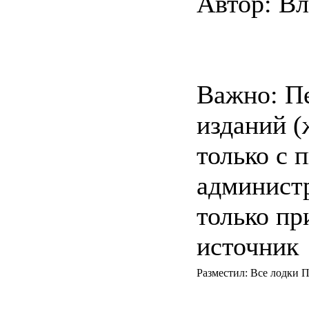
Автор: В
Важно: Пе
изданий (
только с 
администр
только пр
источник
Разместил: Все лодки П