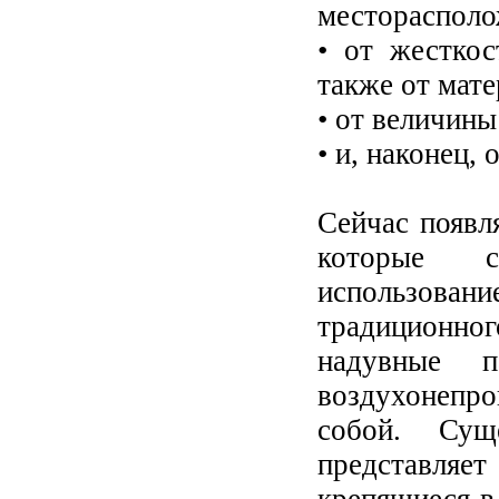
месторасполо
• от жесткос
также от мате
• от величины
• и, наконец, 
Сейчас появл
которые сп
использо
традиционног
надувные п
воздухонеп
собой. Сущ
представляе