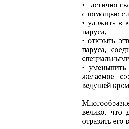
• частично св
с помощью си
• уложить в 
паруса;
• открыть от
паруса, сое
специальными
• уменьшить
желаемое со
ведущей кром
Многообрази
велико, что 
отразить его 