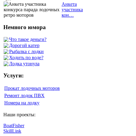
Анкета
участника
кон…
Немного юмора
Что такое деньги?
Дорогой катер
Рыбалка с лодки
Ходить по воде?
Лодка утонула
Услуги:
Прокат лодочных моторов
Ремонт лодок ПВХ
Номера на лодку
Наши проекты:
BoatFisher
SkillLink