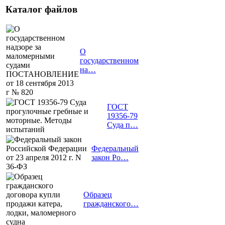
Каталог файлов
О
государственном
на…
ГОСТ
19356-79
Суда п…
Федеральный
закон Ро…
Образец
гражданского…